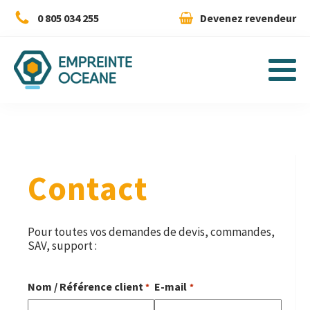
0 805 034 255
Devenez revendeur
Contact
Pour toutes vos demandes de devis, commandes,
SAV, support :
Nom / Référence client
E-mail
*
*