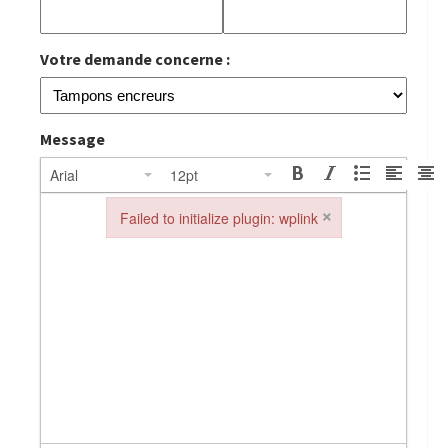
Votre demande concerne :
Message
Arial
12pt
×
Failed to initialize plugin: wplink
Failed to initialize plugin: wplink