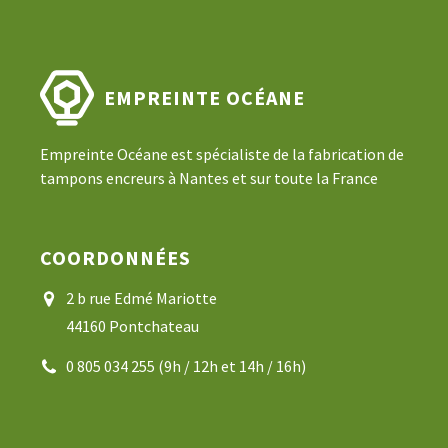
EMPREINTE OCÉANE
Empreinte Océane est spécialiste de la fabrication de
tampons encreurs à Nantes et sur toute la France
COORDONNÉES
2 b rue Edmé Mariotte
44160 Pontchateau
0 805 034 255 (9h / 12h et 14h / 16h)