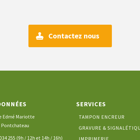
Contactez nous
DONNÉES
SERVICES
ue Edmé Mariotte
TAMPON ENCREUR
 Pontchateau
GRAVURE & SIGNALÉTIQ
034 255 (9h / 12h et 14h / 16h)
IMPRIMERIE