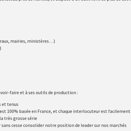
raux, mairies, ministères…)
)
ir-faire et à ses outils de production :
s et tenus
e est 100% basée en France, et chaque interlocuteur est facilement
la très grosse série
ur sans cesse consolider notre position de leader sur nos marchés