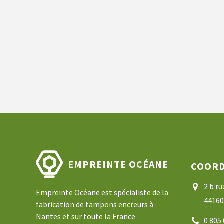
EMPREINTE OCÉANE
COOR
2 b r
Empreinte Océane est spécialiste de la
44160
fabrication de tampons encreurs à
Nantes et sur toute la France
0 805 