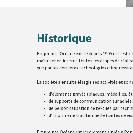
Historique
Empreinte Océane existe depuis 1995 et s’est or
maîtriser en interne toutes les étapes de réali
que par les dernières technologies d’impression
La société a ensuite élargie ses activités et son 
d’éléments gravés (plaques, médailles, ét
de supports de communication sur adhésif
de personnalisation de textiles par techn
d’imprimerie traditionnelle (cartes de vi
Empreinte Océane est idéalement située à Pontc