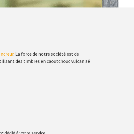
ncreur
. La force de notre société est de
utilisant des timbres en caoutchouc vulcanisé
 dédié à votre service.