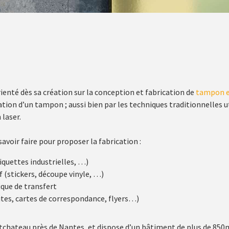
ienté dès sa création sur la conception et fabrication de
tampon e
sation d’un tampon ; aussi bien par les techniques traditionnelles 
 laser.
savoir faire pour proposer la fabrication :
iquettes industrielles, …)
 (stickers, découpe vinyle, …)
ique de transfert
sites, cartes de correspondance, flyers…)
hateau près de Nantes, et dispose d’un bâtiment de plus de 850m²