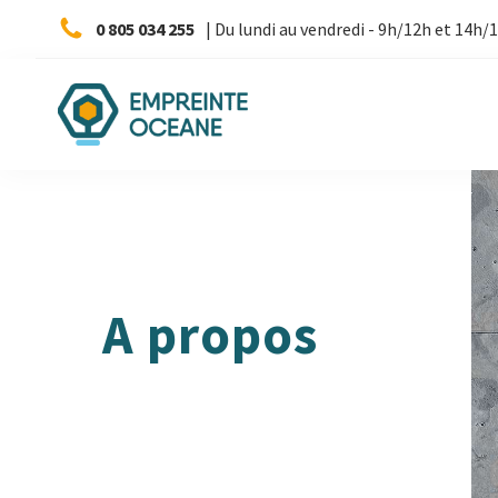
0 805 034 255
| Du lundi au vendredi - 9h/12h et 14h/
A propos